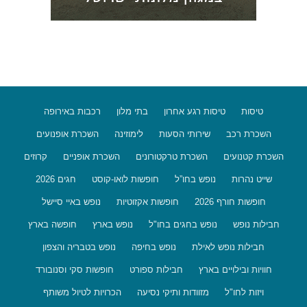
טיסות
טיסות רגע אחרון
בתי מלון
רכבות באירופה
השכרת רכב
שירותי הסעות
לימוזינה
השכרת אופנועים
השכרת קטנועים
השכרת טרקטורונים
השכרת אופניים
קרוזים
שייט נהרות
נופש בחו”ל
חופשות לואו-קוסט
חגים 2026
חופשות חורף 2026
חופשות אקזוטיות
נופש באיי סיישל
חבילות נופש
נופש בחגים בחו"ל
נופש בארץ
חופשה בארץ
חבילות נופש לאילת
נופש בחיפה
נופש בטבריה והצפון
חוויות ובילויים בארץ
חבילות ספורט
חופשות סקי וסנובורד
ויזות לחו"ל
מזוודות ותיקי נסיעה
הכרויות לטיול משותף